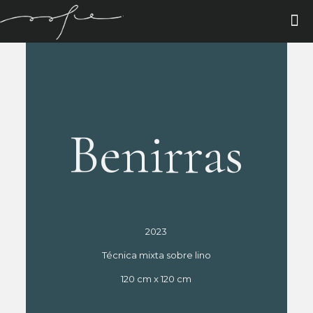
Benirras
2023
Técnica mixta sobre lino
120 cm x 120 cm