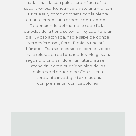
nada, una isla con paleta cromática cálida,
seca, arenosa. Nunca había visto una mar tan
turquesa, y como contrasta con la piedra
amarilla creaba una especie de luz propia.
Dependiendo del momento del día las
paredes de la tierra se tornan rojizas. Pero un
día lluvioso activaba, nadie sabe de donde,
verdes intensos, flores fucsias y una brisa
húmeda. Esta serie es solo el comienzo de
una exploración de tonalidades. Me gustaría
seguir profundizando en un futuro, atrae mi
atención, siento que tiene algo de los
colores del desierto de Chile… sería
interesante investigar texturas para
complementar con los colores.